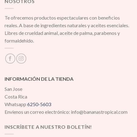
NOSOTROS
Te ofrecemos productos espectaculares con beneficios
reales. A base de ingredientes naturales y aceites esenciales.
Libres de crueldad animal, aceite de palma, parabenos y
formaldehído.
INFORMACIÓN DE LA TIENDA
San Jose
Costa Rica
Whatsapp
6250-5603
Envíenos un correo electrónico: info@bananastropical.com
INSCRÍBETE A NUESTRO BOLETÍN!