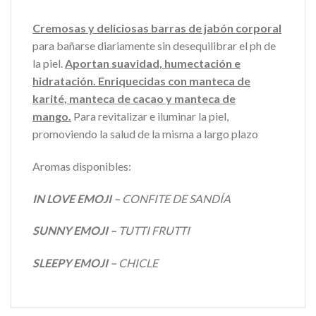
Cremosas y deliciosas barras de jabón corporal
para bañarse diariamente sin desequilibrar el ph de
la piel.
Aportan suavidad, humectación e
hidratación.
E
nriquecida
s
con
manteca de
karité
,
manteca de cacao y manteca de
mango.
Para revitalizar e iluminar la piel,
promoviendo la salud de la misma a largo plazo
Aromas disponibles:
IN LOVE EMOJI –
CONFITE DE SANDÍA
SUNNY EMOJI –
TUTTI FRUTTI
SLEEPY EMOJI –
CHICLE