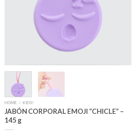
HOME
/
KIDS!
JABÓN CORPORAL EMOJI “CHICLE” –
145 g