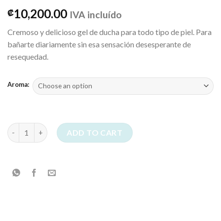
10,200.00
₡
IVA incluído
Cremoso y delicioso gel de ducha para todo tipo de piel. Para
bañarte diariamente sin esa sensación desesperante de
resequedad.
Aroma:
GEL DE DUCHA - 250 ml. quantity
ADD TO CART