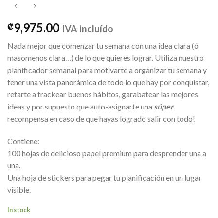
9,975.00
₡
IVA incluído
Nada mejor que comenzar tu semana con una idea clara (ó
masomenos clara…) de lo que quieres lograr. Utiliza nuestro
planificador semanal para motivarte a organizar tu semana y
tener una vista panorámica de todo lo que hay por conquistar,
retarte a trackear buenos hábitos, garabatear las mejores
ideas y por supuesto que auto-asignarte una
súper
recompensa en caso de que hayas logrado salir con todo!
Contiene:
100 hojas de delicioso papel premium para desprender una a
una.
Una hoja de stickers para pegar tu planificación en un lugar
visible.
In stock