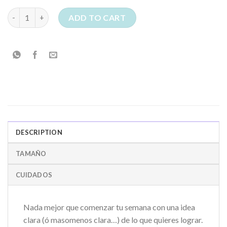
PLANIFICADOR SEMANAL - "SWEET DREAMS" quantity
ADD TO CART
DESCRIPTION
TAMAÑO
CUIDADOS
Nada mejor que comenzar tu semana con una idea
clara (ó masomenos clara…) de lo que quieres lograr.