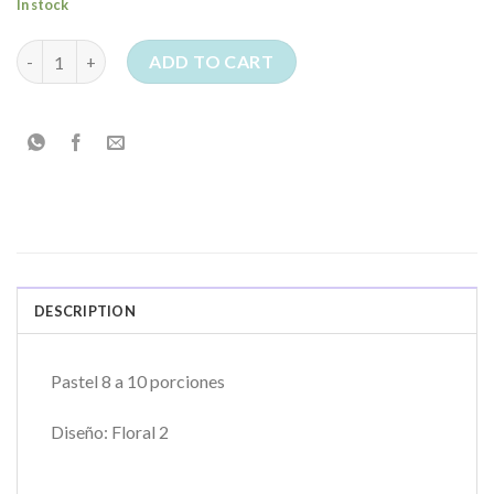
In stock
Pago 100% Pastel Peredeterminado Floral 2 quantity
ADD TO CART
DESCRIPTION
Pastel 8 a 10 porciones
Diseño: Floral 2