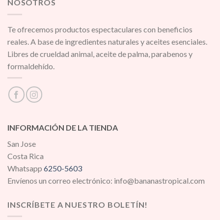
NOSOTROS
Te ofrecemos productos espectaculares con beneficios
reales. A base de ingredientes naturales y aceites esenciales.
Libres de crueldad animal, aceite de palma, parabenos y
formaldehído.
INFORMACIÓN DE LA TIENDA
San Jose
Costa Rica
Whatsapp
6250-5603
Envíenos un correo electrónico: info@bananastropical.com
INSCRÍBETE A NUESTRO BOLETÍN!