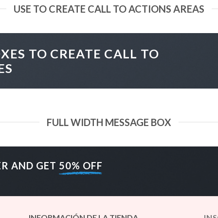
USE TO CREATE CALL TO ACTIONS AREAS
XES TO CREATE CALL TO
ES
FULL WIDTH MESSAGE BOX
ER AND GET
50% OFF
INFORMACIÓN DE LA TIENDA
IN