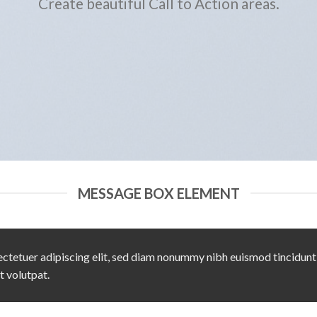
Create beautiful Call to Action areas.
MESSAGE BOX ELEMENT
ctetuer adipiscing elit, sed diam nonummy nibh euismod tincidunt
t volutpat.