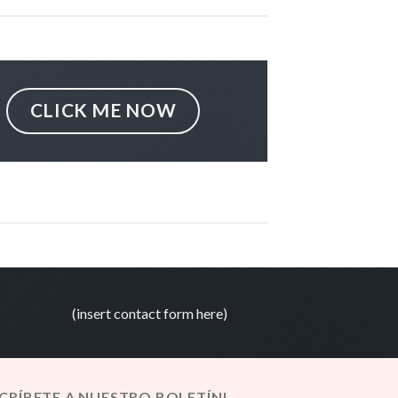
CLICK ME NOW
(insert contact form here)
SCRÍBETE A NUESTRO BOLETÍN!